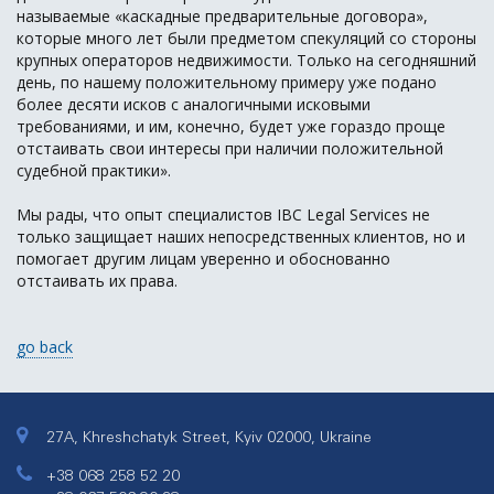
называемые «каскадные предварительные договора»,
которые много лет были предметом спекуляций со стороны
крупных операторов недвижимости. Только на сегодняшний
день, по нашему положительному примеру уже подано
более десяти исков с аналогичными исковыми
требованиями, и им, конечно, будет уже гораздо проще
отстаивать свои интересы при наличии положительной
судебной практики».
Мы рады, что опыт специалистов IBC Legal Services не
только защищает наших непосредственных клиентов, но и
помогает другим лицам уверенно и обоснованно
отстаивать их права.
go back
27A, Khreshchatyk Street, Kyiv 02000, Ukraine
+38 068 258 52 20