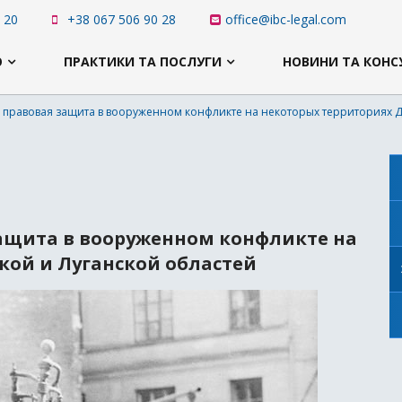
 20
+38 067 506 90 28
office@ibc-legal.com
Ю
ПРАКТИКИ ТА ПОСЛУГИ
НОВИНИ ТА КОНС
их правовая защита в вооруженном конфликте на некоторых территориях 
защита в вооруженном конфликте на
кой и Луганской областей