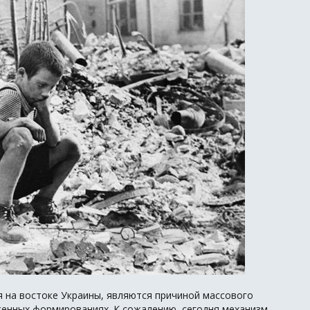
на востоке Украины, являются причиной массового
женных формированиях. К сожалению, сегодня механизм