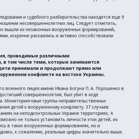
следования и судебного разбирательства находится еще 9
тношении несовершеннолетних лиц. Следует отметить,
но вышли из незаконных вооруженных формирований,
ями, искренне раскаялись и активно способствовали
ния, проводимые различными
 в том числе теми, которые занимаются
 дети принимали и продолжают прямо или
ооруженном конфликте на востоке Украины.
го военного лицея имени Ивана Богуна П. А. Порошенко в
 достигший совершеннолетия, был убит в ходе
а. Мониторинговые группы неправительственных
ения детей к вооруженному конфликту. 37 случаев
аниях на неподконтрольных Украине территориях, 4
зможно не только установить личности этих детей, их
ясь в таких вооруженных формированиях, но и
Однако, к сожалению, реальные цифры значительно выше.