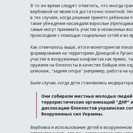
В то же время следует отметить, что иногда гр
вербовкой не является достаточно понятной. Н
в тех случаях, когда решение принято ребенком 
такие убеждения насаждали взрослые (преподава
самые могут принимать участие в незаконных воо
происходили с помощью социальных сетей и во в
Как отмечалось выше, итоги мониторингов показ
формирования на территориях Донецкой и Луганс
участие в вооруженных конфликтах как прямо, та
оружием на блокпосты в качестве бойцов или охр
шпионаж, "задняя опора" (например, работа на ку
Были случаи, когда дети становились модератора
Они собирали местных молодых людей 
террористических организаций "ДНР" и
дислокации блокпостов украинских со
Вооруженных сил Украины.
Вербовка и использование детей в вооруженном