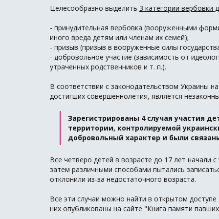
Целесообразно выделить
3 категории вербовки 
- принудительная вербовка (вооруженными форми
иного вреда детям или членам их семей);
- призыв (призыв в вооруженные силы государства
- добровольное участие (зависимость от идеологи
утраченных родственников и т. п.).
В соответствии с законодательством Украины на
достигших совершеннолетия, является незаконны
Зарегистрированы 4 случая участия д
территории, контролируемой украинск
добровольный характер и были связан
Все четверо детей в возрасте до 17 лет начали с
затем различными способами пытались записатьс
отклонили из-за недостаточного возраста.
Все эти случаи можно найти в открытом доступе 
них опубликованы на сайте "Книга памяти павших 