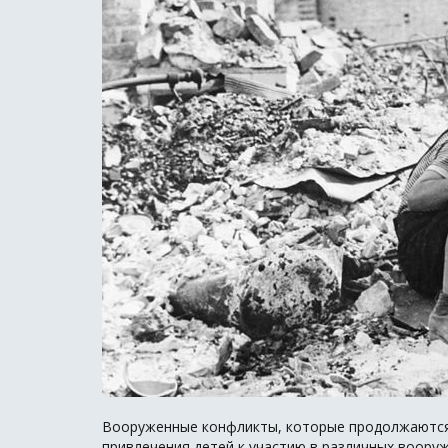
Вооруженные конфликты, которые продолжаются 
привлечения детей к участию в различных воору