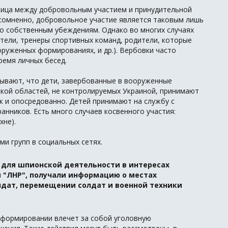
аница между добровольным участием и принудительной
есомненно, добровольное участие является таковым лишь
по собственным убеждениям. Однако во многих случаях
тели, тренеры спортивных команд, родители, которые
руженных формированиях, и др.). Вербовки часто
ремя личных бесед.
ывают, что дети, завербованные в вооруженные
кой областей, не контролируемых Украиной, принимают
к и опосредованно. Детей принимают на службу с
анников. Есть много случаев косвенного участия:
хне).
ми групп в социальных сетях.
для шпионской деятельности в интересах
 "ЛНР", получали информацию о местах
лдат, перемещении солдат и военной техники
 формировании влечет за собой уголовную