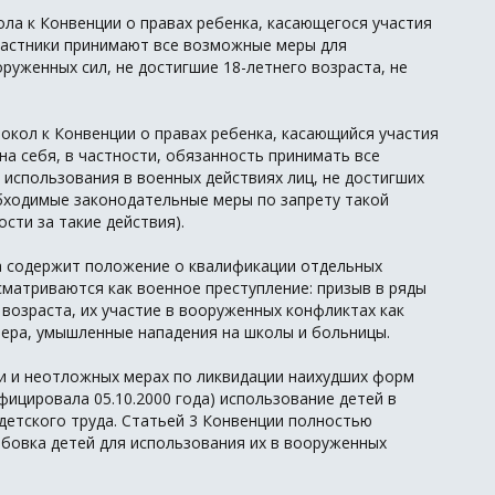
ола к Конвенции о правах ребенка, касающегося участия
частники принимают все возможные меры для
руженных сил, не достигшие 18-летнего возраста, не
окол к Конвенции о правах ребенка, касающийся участия
на себя, в частности, обязанность принимать все
спользования в военных действиях лиц, не достигших
обходимые законодательные меры по запрету такой
сти за такие действия).
а содержит положение о квалификации отдельных
сматриваются как военное преступление: призыв в ряды
 возраста, их участие в вооруженных конфликтах как
ера, умышленные нападения на школы и больницы.
и и неотложных мерах по ликвидации наихудших форм
ифицировала 05.10.2000 года) использование детей в
детского труда. Статьей 3 Конвенции полностью
бовка детей для использования их в вооруженных