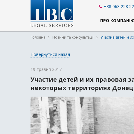
+38 068 258 52
ПРО КОМПАНІ
Головна
Новини та консультації
Участие детей и 
Повернутися назад
19 травня 2017
Участие детей и их правовая 
некоторых территориях Донец