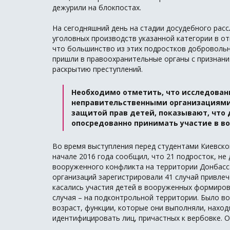
дежурили на блокпостах.
На сегодняшний день на стадии досудебного рас
уголовных производств указанной категории в о
что большинство из этих подростков доброволь
пришли в правоохранительные органы с признани
раскрытию преступлений.
Необходимо отметить, что исследова
неправительственными организациями,
защитой прав детей, показывают, что
опосредованно принимать участие в в
Во время выступления перед студентами Киевско
начале 2016 года сообщил, что 21 подросток, не
вооруженного конфликта на территории Донбасс
организаций зарегистрировали 41 случай привлеч
касались участия детей в вооруженных формиров
случая – на подконтрольной территории. Было во
возраст, функции, которые они выполняли, наход
идентифицировать лиц, причастных к вербовке. 