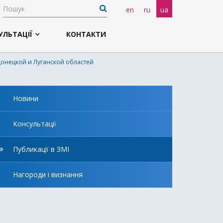
en
ru
ua
УЛЬТАЦІЇ
КОНТАКТИ
Донецкой и Луганской областей
Новини
Консультації
Публикації в ЗМІ
Нагороди і визнання