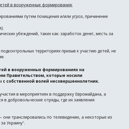
детей в вооруженные формирования:
рованиями путем похищения и/или угроз, причинение
);
ческих убеждений, таких как: заработок денег, месть за
 подконтрольных территориях призыв к участию детей, не
м.
етей в вооруженных формированиях на
им Правительством, которые носили
ы с собственной волей несовершеннолетних.
 участия в мероприятиях в поддержку Евромайдана, а
я в добровольческие отряды, где их заявления
– они транслировались по телевидению, а некоторые из
за Украину".