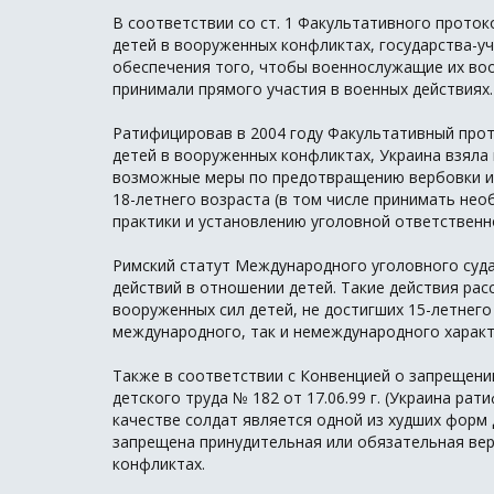
В соответствии со ст. 1 Факультативного проток
детей в вооруженных конфликтах, государства-у
обеспечения того, чтобы военнослужащие их воо
принимали прямого участия в военных действиях.
Ратифицировав в 2004 году Факультативный прот
детей в вооруженных конфликтах, Украина взяла 
возможные меры по предотвращению вербовки и и
18-летнего возраста (в том числе принимать не
практики и установлению уголовной ответственно
Римский статут Международного уголовного суд
действий в отношении детей. Такие действия рас
вооруженных сил детей, не достигших 15-летнего
международного, так и немеждународного характ
Также в соответствии с Конвенцией о запрещени
детского труда № 182 от 17.06.99 г. (Украина рат
качестве солдат является одной из худших форм 
запрещена принудительная или обязательная вер
конфликтах.