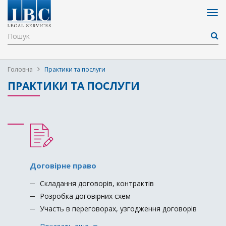
Головна
Практики та послуги
ПРАКТИКИ ТА ПОСЛУГИ
Договірне право
Складання договорів, контрактів
Розробка договірних схем
Участь в переговорах, узгодження договорів