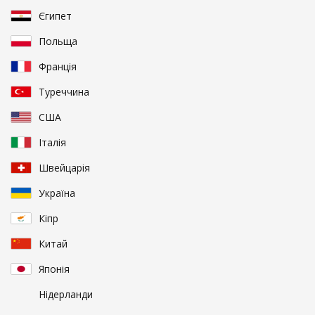
Єгипет
Польща
Франція
Туреччина
США
Італія
Швейцарія
Україна
Кіпр
Китай
Японія
Нідерланди