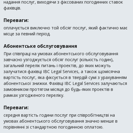
надання послуг, виходячи з фіксованих погодинних ставок
фахівців.
Переваги:
оплачується виключно той обсяг послуг, який фактично має
місце за певний період.
Абонентське обслуговування
При співпраці на умовах абонентського обслуговування
завчасно узгоджується обсяг послуг (кількість годин),
загальний перелік питань і проектів, до яких можуть
залучатися фахівці IBC Legal Services, а також щомісячна
вартість послуг, яка фіксується в твердій сумі з урахуванням
абонентської знижки. Фахівці IBC Legal Services залучаються
замовником протягом місяця до будь-яких проектів в
рамках узгодженого переліку.
Переваги:
середня вартість години послуг при співробітництві на
умовах абонентського обслуговування значно менше в
порівнянні зі стандартною погодинною оплатою.