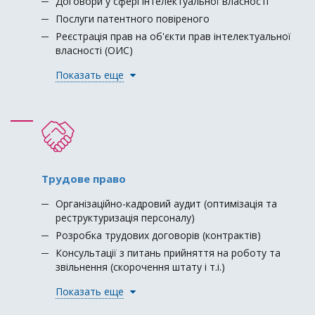
Договори у сфері інтелектуальної власності
Послуги патентного повіреного
Реєстрація прав на об'єкти прав інтелектуальної
власності (ОИС)
Показать еще
Трудове право
Організаційно-кадровий аудит (оптимізація та
реструктуризація персоналу)
Розробка трудових договорів (контрактів)
Консультації з питань прийняття на роботу та
звільнення (скорочення штату і т.і.)
Показать еще