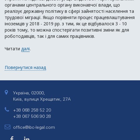
органами центрального органу виконавчої влади, що
реалізує державну політику в сфері зайнятості населення та
трудової міграції. Якщо порівняти процес працевлаштування
іноземців у 2018 - 2019 рр. з тим, як це відбувалося 3 - 10
років тому, то можна спостерігати позитивні зміни як для
роботодавців, так і для самих працівників.
Читати
далі
.
Повернутися назад
Україна, 02000,
Київ, вулиця Хрещатик, 27А
+38 068 258 52 20
+38 067 506 90 28
office@ibc-legal.com