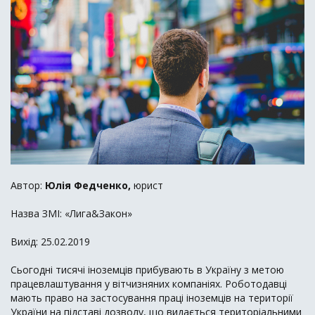
Автор:
Юлія Федченко,
юрист
Назва ЗМІ: «Лига&Закон»
Вихід: 25.02.2019
Сьогодні тисячі іноземців прибувають в Україну з метою
працевлаштування у вітчизняних компаніях. Роботодавці
мають право на застосування праці іноземців на території
України на підставі дозволу, що видається територіальними