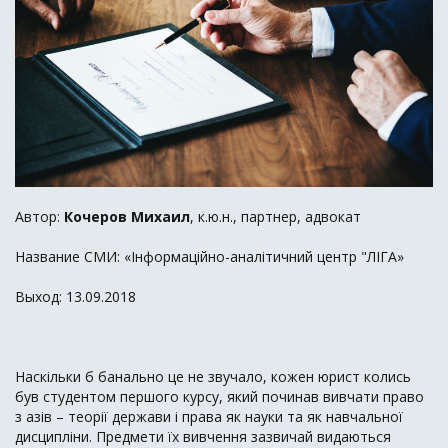
Автор:
Кочеров Михаил
, к.ю.н., партнер, адвокат
Название СМИ: «Інформаційно-аналітичний центр "ЛІГА»
Выход: 13.09.2018
Наскільки б банально це не звучало, кожен юрист колись
був студентом першого курсу, який починав вивчати право
з азів – теорії держави і права як науки та як навчальної
дисципліни. Предмети їх вивчення зазвичай видаються