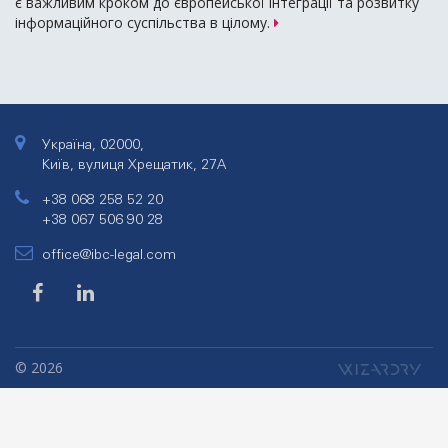
є важливим кроком до європейської інтеграції та розвитку
інформаційного суспільства в цілому.
Україна, 02000,
Київ, вулиця Хрещатик, 27А
+38 068 258 52 20
+38 067 506 90 28
office@ibc-legal.com
© 2026