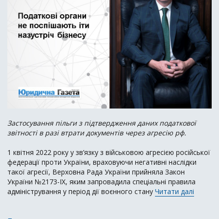
Застосування пільги з підтвердження даних податкової
звітності в разі втрати документів через агресію рф.
1 квітня 2022 року у зв’язку з військовою агресією російської
федерації проти України, враховуючи негативні наслідки
такої агресії, Верховна Рада України прийняла Закон
України №2173-IX, яким запровадила спеціальні правила
адміністрування у період дії воєнного стану
Читати далі