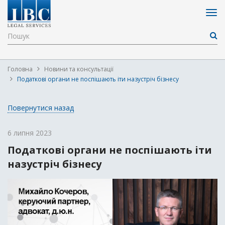
Головна
Новини та консультації
Податкові органи не поспішають іти назустріч бізнесу
Повернутися назад
6 липня 2023
Податкові органи не поспішають іти
назустріч бізнесу