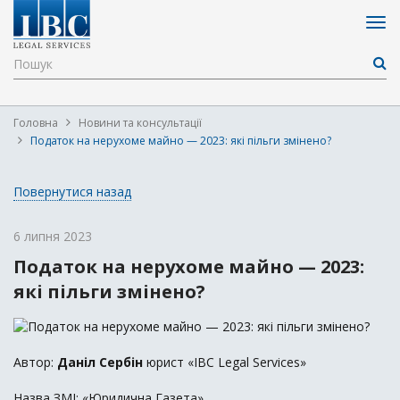
Головна
Новини та консультації
Податок на нерухоме майно — 2023: які пільги змінено?
Повернутися назад
6 липня 2023
Податок на нерухоме майно — 2023:
які пільги змінено?
Автор:
Даніл Сербін
юрист «IBC Legal Services»
Назва ЗМІ: «Юридична Газета»