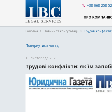
+38 068 258 52
ПРО КОМПАНІ
Головна
Новини та консультації
Трудові конфлікти:
Повернутися назад
10 листопада 2020
Трудові конфлікти: як їм запоб