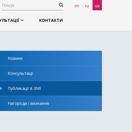
en
ru
ua
УЛЬТАЦІЇ
КОНТАКТИ
Новини
Консультації
Публикації в ЗМІ
Нагороди і визнання