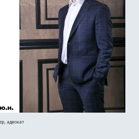
нер, адвокат