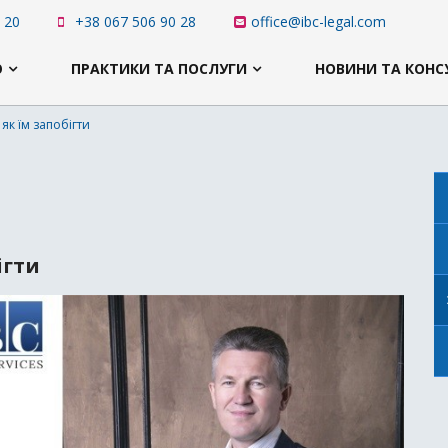
 20
+38 067 506 90 28
office@ibc-legal.com
Ю
ПРАКТИКИ ТА ПОСЛУГИ
НОВИНИ ТА КОНС
 як їм запобігти
ігти