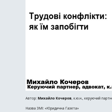
Автор:
Михайло Кочеров
, к.ю.н., керуючий парт
Назва ЗМІ: «Юридична Газета»