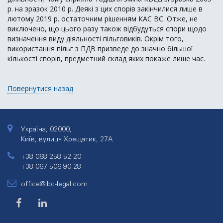
р. на зразок 2010 р. Деякі з цих спорів закінчилися лише в
лютому 2019 р. остаточним рішенням КАС ВС. Отже, не
виключено, що цього разу також відбудуться спори щодо
визначення виду діяльності пільговиків. Окрім того,
використання пільг з ПДВ призведе до значно більшої
кількості спорів, предметний склад яких покаже лише час.
Повернутися назад
Україна, 02000,
Київ, вулиця Хрещатик, 27А
+38 068 258 52 20
+38 067 506 90 28
office@ibc-legal.com