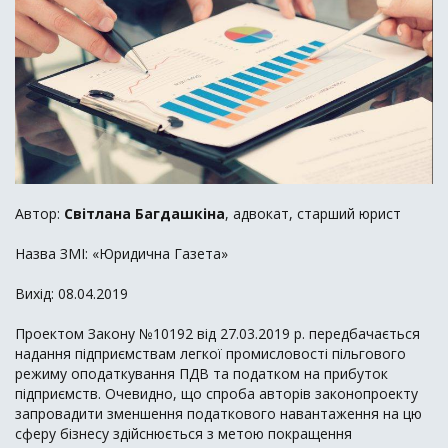
Автор:
Світлана Багдашкіна
, адвокат, старший юрист
Назва ЗМІ: «Юридична Газета»
Вихід: 08.04.2019
Проектом Закону №10192 від 27.03.2019 р. передбачається
надання підприємствам легкої промисловості пільгового
режиму оподаткування ПДВ та податком на прибуток
підприємств. Очевидно, що спроба авторів законопроекту
запровадити зменшення податкового навантаження на цю
сферу бізнесу здійснюється з метою покращення