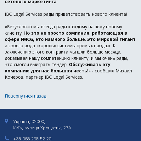
сетевого маркетинга
.
IBC Legal Services рады приветствовать нового клиента!
«Безусловно мы всегда рады каждому нашему новому
клиенту. Но
это не просто компания, работающая в
сфере
FMCG, это намного больше
.
Это мировой гигант
и своего рода «король» системы прямых продаж. К
заключению этого контракта мы шли больше месяца,
доказывая нашу компетенцию клиенту, и мы очень рады,
что смогли выиграть тендер.
Обслуживать эту
компанию для нас большая честь!
» - сообщил Михаил
Кочеров, партнер IBC Legal Services.
Повернутися назад
Україна, 02000,
Київ, вулиця Хрещатик, 27А
+38 068 258 52 20