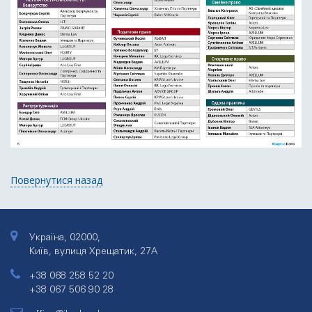
Повернутися назад
Україна, 02000,
Київ, вулиця Хрещатик, 27А
+38 068 258 52 20
+38 067 506 90 28